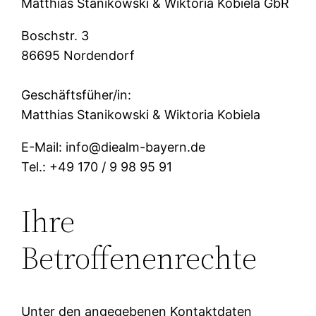
Matthias Stanikowski & Wiktoria Kobiela GbR
Boschstr. 3
86695 Nordendorf
Geschäftsfüher/in:
Matthias Stanikowski & Wiktoria Kobiela
E-Mail: info@diealm-bayern.de
Tel.: +49 170 / 9 98 95 91
Ihre
Betroffenenrechte
Unter den angegebenen Kontaktdaten