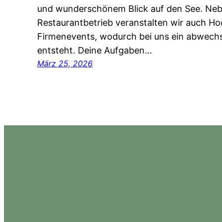
und wunderschönem Blick auf den See. Ne
Restaurantbetrieb veranstalten wir auch H
Firmenevents, wodurch bei uns ein abwechs
entsteht. Deine Aufgaben…
März 25, 2026