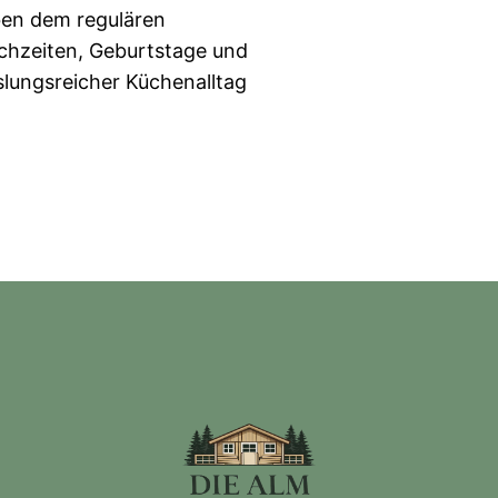
ben dem regulären
ochzeiten, Geburtstage und
lungsreicher Küchenalltag